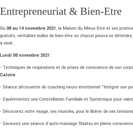
Entrepreneuriat & Bien-Etre
Du
08 au 14 novembre 2021
, la Maison du Mieux-Etre et ses pratic
gratuits, véritables bulles de bien-être où chacun pourra se détendre, 
à venir.
Lundi 08 novembre 2021
:
- Techniques de respirations et de prises de conscience de son corps
Catoire
- Séance découverte de coaching neuro-émotionnel "Intégrer son pou
- Expérimentez une Constellation Familiale et Systémique pour vainc
- Découvrez votre visage, ses muscles, pour le libérer de ses tension
- Savourez une séance d'auto-massage Shiatsu en pleine conscienc