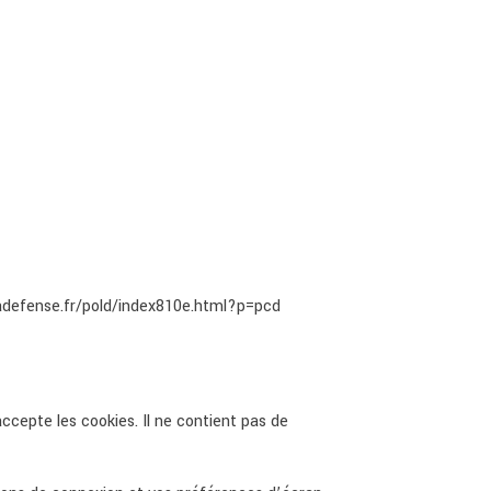
adefense.fr/pold/index810e.html?p=pcd
ccepte les cookies. Il ne contient pas de