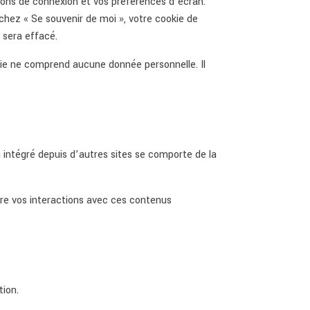
ons de connexion et vos préférences d’écran.
ochez « Se souvenir de moi », votre cookie de
 sera effacé.
kie ne comprend aucune donnée personnelle. Il
 intégré depuis d’autres sites se comporte de la
ivre vos interactions avec ces contenus
tion.