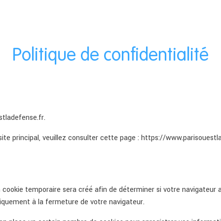
Politique de confidentialité
stladefense.fr.
site principal, veuillez consulter cette page :
https://www.parisouestl
 cookie temporaire sera créé afin de déterminer si votre navigateur a
quement à la fermeture de votre navigateur.