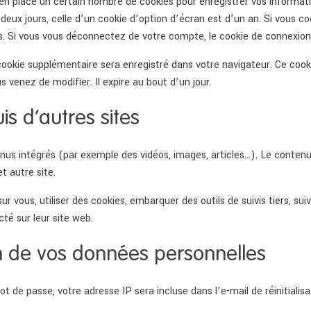
n place un certain nombre de cookies pour enregistrer vos informati
deux jours, celle d’un cookie d’option d’écran est d’un an. Si vous c
 Si vous vous déconnectez de votre compte, le cookie de connexion
 cookie supplémentaire sera enregistré dans votre navigateur. Ce coo
s venez de modifier. Il expire au bout d’un jour.
 d’autres sites
enus intégrés (par exemple des vidéos, images, articles…). Le contenu
t autre site.
r vous, utiliser des cookies, embarquer des outils de suivis tiers, su
é sur leur site web.
ion de vos données personnelles
t de passe, votre adresse IP sera incluse dans l’e-mail de réinitialisa