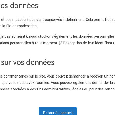
vos données
e et ses métadonnées sont conservés indéfiniment. Cela permet de 
 la file de modération.
 (le cas échéant), nous stockons également les données personnelles 
tions personnelles à tout moment (à l’exception de leur identifiant).
z sur vos données
es commentaires sur le site, vous pouvez demander à recevoir un fic
les que vous nous avez fournies. Vous pouvez également demander la
nées stockées à des fins administratives, légales ou pour des raison
Retour à l'accueil