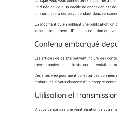
Lorsque vous vous connecterez, nous mettrons e
La durée de vie d’un cookie de connexion est de 
connexion sera conservé pendant deux semaines.
En modifiant ou en publiant une publication, un
indique simplement l’ID de la publication que vou
Contenu embarqué depuis
Les articles de ce site peuvent inclure des cont
même manière que si le visiteur se rendait sur ce
Ces sites web pourraient collecter des données su
embarqués si vous disposez d’un compte connect
Utilisation et transmiss
Si vous demandez une réinitialisation de votre mo